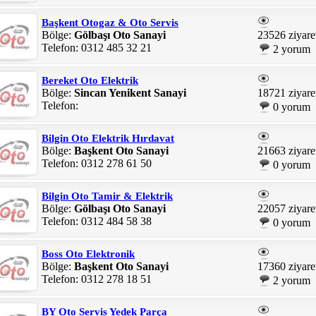
Başkent Otogaz & Oto Servis
Bölge:
Gölbaşı Oto Sanayi
23526 ziyare
Telefon: 0312 485 32 21
2 yorum
Bereket Oto Elektrik
Bölge:
Sincan Yenikent Sanayi
18721 ziyare
Telefon:
0 yorum
Bilgin Oto Elektrik Hırdavat
Bölge:
Başkent Oto Sanayi
21663 ziyare
Telefon: 0312 278 61 50
0 yorum
Bilgin Oto Tamir & Elektrik
Bölge:
Gölbaşı Oto Sanayi
22057 ziyare
Telefon: 0312 484 58 38
0 yorum
Boss Oto Elektronik
Bölge:
Başkent Oto Sanayi
17360 ziyare
Telefon: 0312 278 18 51
2 yorum
BY Oto Servis Yedek Parça