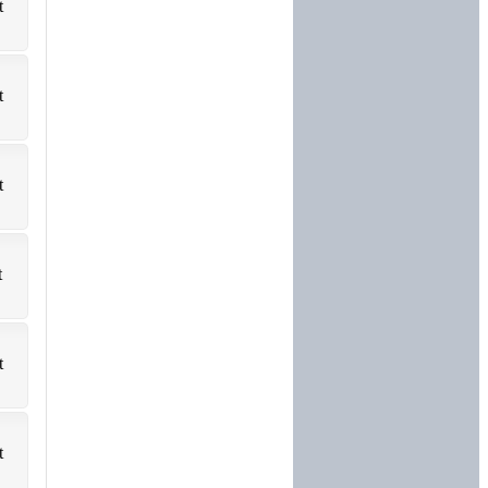
t
t
t
t
t
t