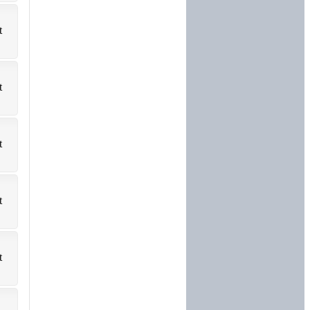
t
t
t
t
t