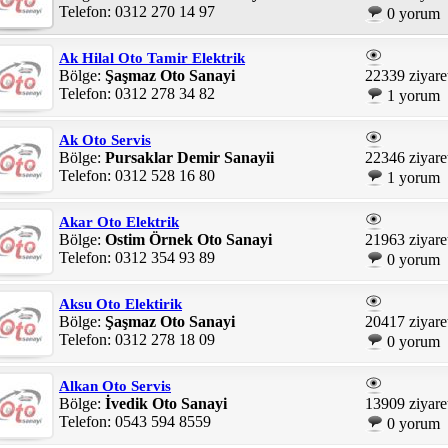
Telefon: 0312 270 14 97
0 yorum
Ak Hilal Oto Tamir Elektrik
Bölge:
Şaşmaz Oto Sanayi
22339 ziyare
Telefon: 0312 278 34 82
1 yorum
Ak Oto Servis
Bölge:
Pursaklar Demir Sanayii
22346 ziyare
Telefon: 0312 528 16 80
1 yorum
Akar Oto Elektrik
Bölge:
Ostim Örnek Oto Sanayi
21963 ziyare
Telefon: 0312 354 93 89
0 yorum
Aksu Oto Elektirik
Bölge:
Şaşmaz Oto Sanayi
20417 ziyare
Telefon: 0312 278 18 09
0 yorum
Alkan Oto Servis
Bölge:
İvedik Oto Sanayi
13909 ziyare
Telefon: 0543 594 8559
0 yorum