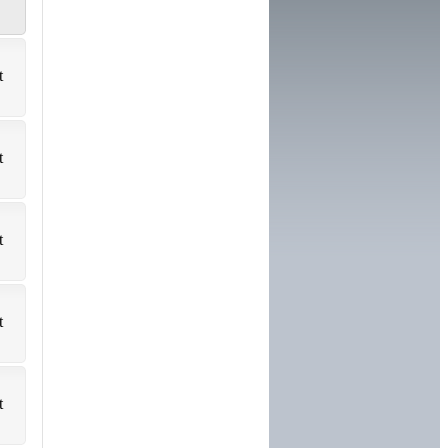
t
t
t
t
t