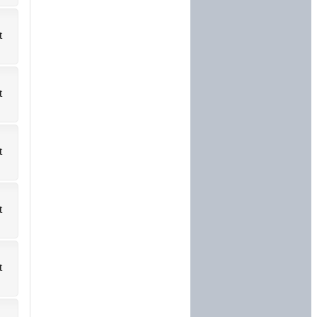
t
t
t
t
t