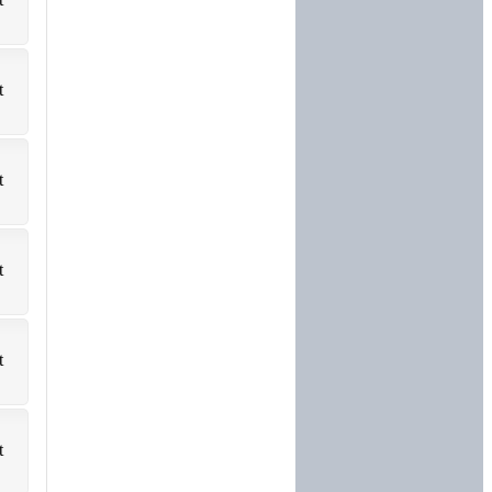
t
t
t
t
t