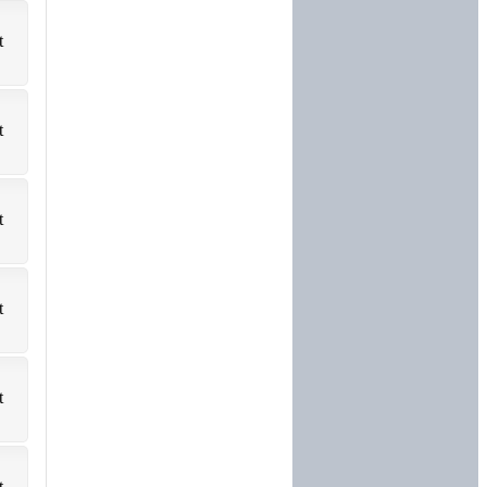
t
t
t
t
t
t