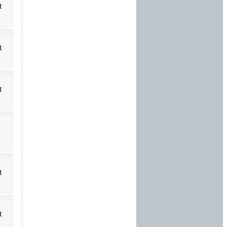
t
t
t
t
t