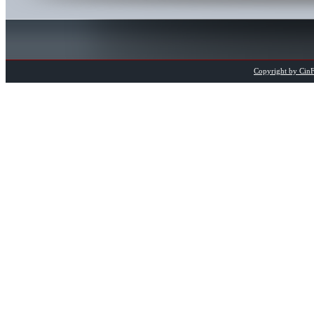
Copyright by CinFi