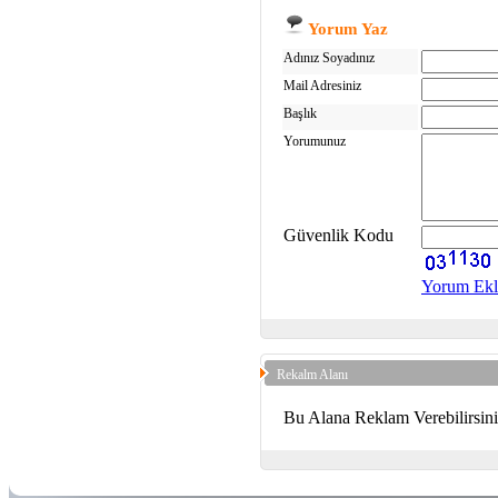
Yorum Yaz
Adınız Soyadınız
Mail Adresiniz
Başlık
Yorumunuz
Güvenlik Kodu
Yorum Ekl
Rekalm Alanı
Bu Alana Reklam Verebilirsin