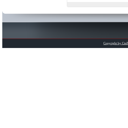
Copyright by CinFi