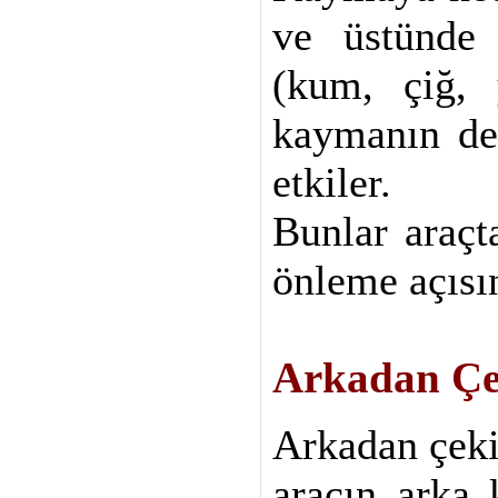
ve üstünde
(kum, çiğ, 
kaymanın de
etkiler.
Bunlar araçt
önleme açısı
Arkadan Çek
Arkadan çeki
aracın arka 