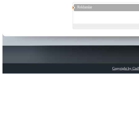
Reklamlar
Copyright by CinFi