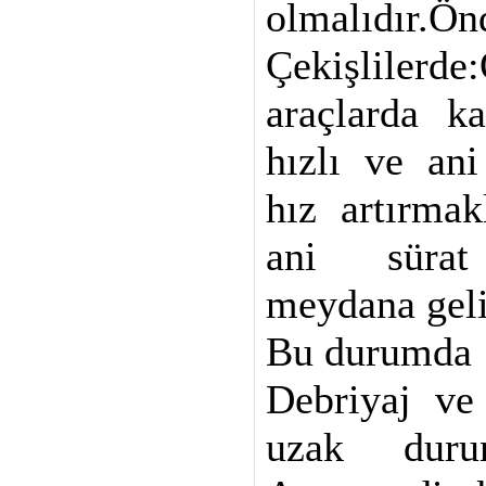
olmalıdır.Ön
Çekişliler
araçlarda k
hızlı ve ani
hız artırmak
ani sürat 
meydana geli
Bu durumda
Debriyaj ve 
uzak duru