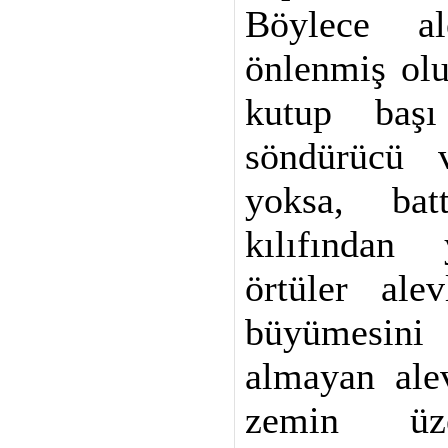
Böylece al
önlenmiş olu
kutup başı
söndürücü v
yoksa, bat
kılıfından 
örtüler alev
büyümesini 
almayan ale
zemin üz