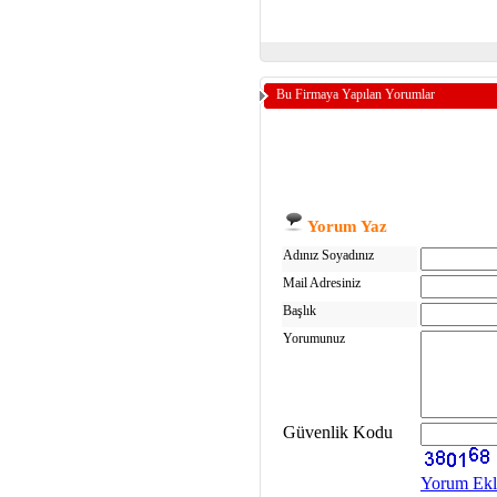
Bu Firmaya Yapılan Yorumlar
Yorum Yaz
Adınız Soyadınız
Mail Adresiniz
Başlık
Yorumunuz
Güvenlik Kodu
Yorum Ekl