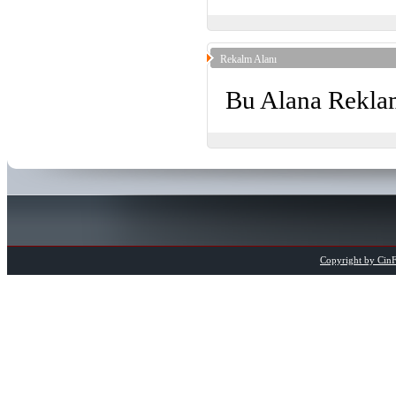
Rekalm Alanı
Bu Alana Reklam
Copyright by CinFi