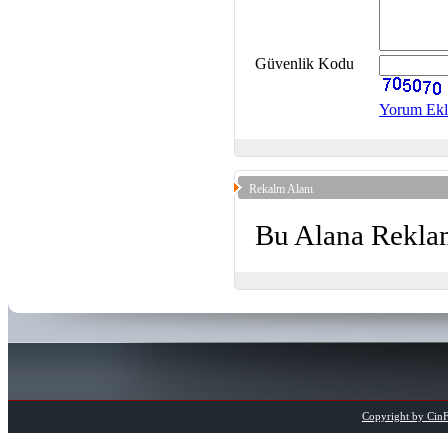
Güvenlik Kodu
Yorum Ekl
Rekalm Alanı
Bu Alana Reklam
Copyright by CinFi