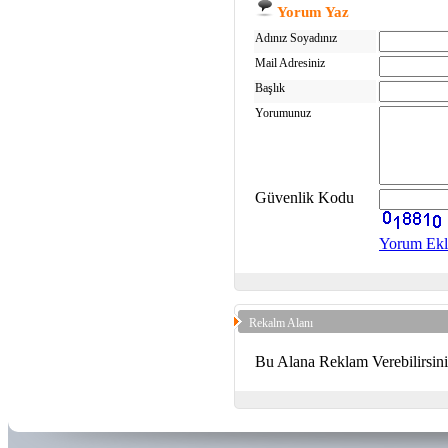
Yorum Yaz
Adınız Soyadınız
Mail Adresiniz
Başlık
Yorumunuz
Güvenlik Kodu
Yorum Ekl
Rekalm Alanı
Bu Alana Reklam Verebilirsin