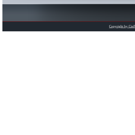
Copyright by CinFi